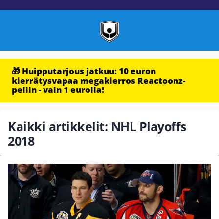
🎁 Huipputarjous jatkuu: 10 euron
kierrätysvapaa megakierros Reactoonz-
peliin - vain 1 eurolla!
Kaikki artikkelit: NHL Playoffs
2018