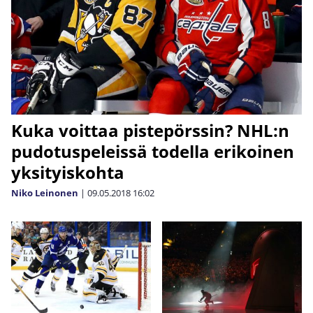
Kuka voittaa pistepörssin? NHL:n
pudotuspeleissä todella erikoinen
yksityiskohta
Niko Leinonen
|
09.05.2018
16:02