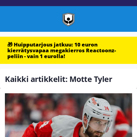
🎁 Huipputarjous jatkuu: 10 euron
kierrätysvapaa megakierros Reactoonz-
peliin - vain 1 eurolla!
Kaikki artikkelit: Motte Tyler