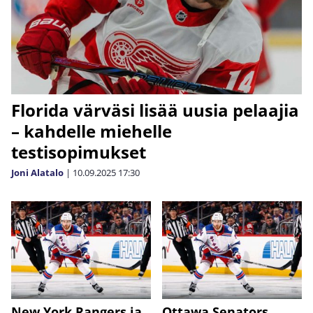
Florida värväsi lisää uusia pelaajia
– kahdelle miehelle
testisopimukset
Joni Alatalo
|
10.09.2025
17:30
New York Rangers ja
Ottawa Senators