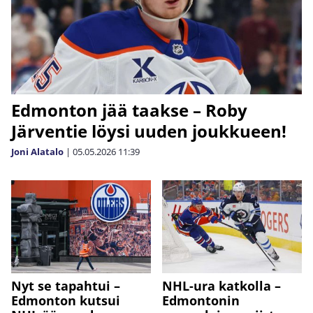
Edmonton jää taakse – Roby
Järventie löysi uuden joukkueen!
Joni Alatalo
|
05.05.2026
11:39
Nyt se tapahtui –
NHL-ura katkolla –
Edmonton kutsui
Edmontonin