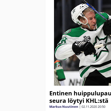
Entinen huippulupaus
seura löytyi KHL:stä
Markus Nuutinen
|
02.11.2020
20:50