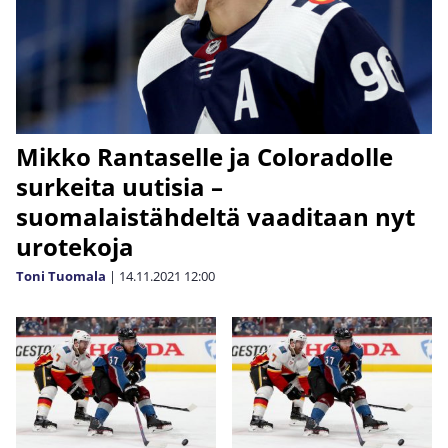
Mikko Rantaselle ja Coloradolle
surkeita uutisia –
suomalaistähdeltä vaaditaan nyt
urotekoja
Toni Tuomala
|
14.11.2021
12:00