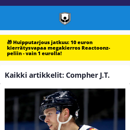
🎁 Huipputarjous jatkuu: 10 euron
kierrätysvapaa megakierros Reactoonz-
peliin - vain 1 eurolla!
Kaikki artikkelit: Compher J.T.