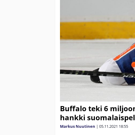
Buffalo teki 6 miljoo
hankki suomalaispel
Markus Nuutinen
|
05.11.2021
18:55