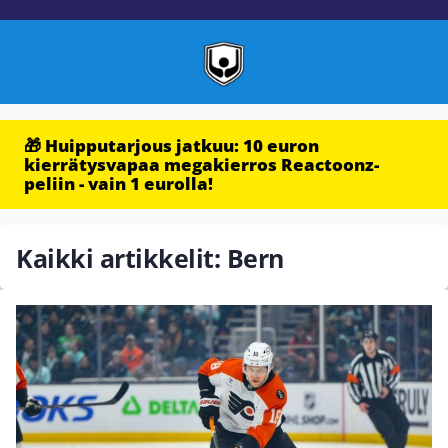
🎁 Huipputarjous jatkuu: 10 euron
kierrätysvapaa megakierros Reactoonz-
peliin - vain 1 eurolla!
Kaikki artikkelit: Bern