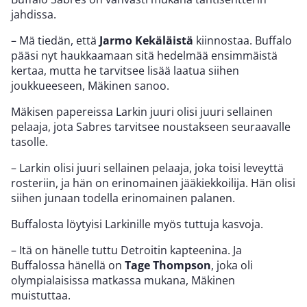
jahdissa.
– Mä tiedän, että
Jarmo Kekäläistä
kiinnostaa. Buffalo
pääsi nyt haukkaamaan sitä hedelmää ensimmäistä
kertaa, mutta he tarvitsee lisää laatua siihen
joukkueeseen, Mäkinen sanoo.
Mäkisen papereissa Larkin juuri olisi juuri sellainen
pelaaja, jota Sabres tarvitsee noustakseen seuraavalle
tasolle.
– Larkin olisi juuri sellainen pelaaja, joka toisi leveyttä
rosteriin, ja hän on erinomainen jääkiekkoilija. Hän olisi
siihen junaan todella erinomainen palanen.
Buffalosta löytyisi Larkinille myös tuttuja kasvoja.
– Itä on hänelle tuttu Detroitin kapteenina. Ja
Buffalossa hänellä on
Tage Thompson
, joka oli
olympialaisissa matkassa mukana, Mäkinen
muistuttaa.