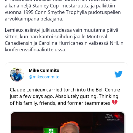
aikana neljä Stanley Cup -mestaruutta ja palkittiin
vuonna 1995 Conn Smythe Trophylla pudotuspelien
arvokkaimpana pelaajana.
Lemieux esiintyi julkisuudessa vain muutama päivä
sitten, kun hän kantoi soihdun jäälle Montreal
Canadiensin ja Carolina Hurricanesin välisessä NHL:n
konferenssifinaaliottelussa.
Mike Commito
@mikecommito
Claude Lemieux carried torch into the Bell Centre
just a few days ago. Absolutely gutting. Thinking
of his family, friends, and former teammates