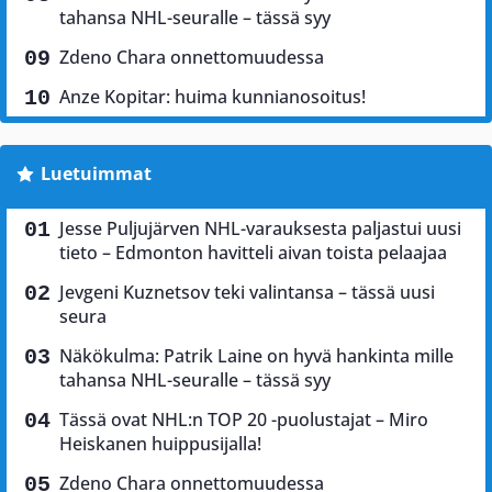
tahansa NHL-seuralle – tässä syy
Zdeno Chara onnettomuudessa
Anze Kopitar: huima kunnianosoitus!
Luetuimmat
Jesse Puljujärven NHL-varauksesta paljastui uusi
tieto – Edmonton havitteli aivan toista pelaajaa
Jevgeni Kuznetsov teki valintansa – tässä uusi
seura
Näkökulma: Patrik Laine on hyvä hankinta mille
tahansa NHL-seuralle – tässä syy
Tässä ovat NHL:n TOP 20 -puolustajat – Miro
Heiskanen huippusijalla!
Zdeno Chara onnettomuudessa