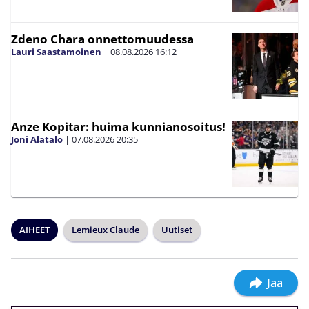
Zdeno Chara onnettomuudessa
Lauri Saastamoinen
|
08.08.2026
16:12
Anze Kopitar: huima kunnianosoitus!
Joni Alatalo
|
07.08.2026
20:35
AIHEET
Lemieux Claude
Uutiset
Jaa