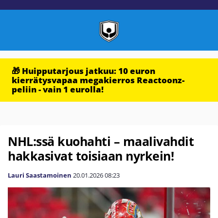
🎁 Huipputarjous jatkuu: 10 euron
kierrätysvapaa megakierros Reactoonz-
peliin - vain 1 eurolla!
NHL:ssä kuohahti – maalivahdit
hakkasivat toisiaan nyrkein!
Lauri Saastamoinen
20.01.2026
08:23