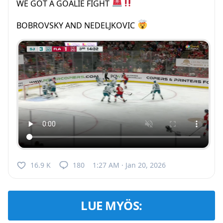
WE GOT A GOALIE FIGHT
BOBROVSKY AND NEDELJKOVIC
16.9 K
180
1:27 AM · Jan 20, 2026
LUE MYÖS: