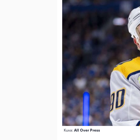
Kuva:
All Over Press