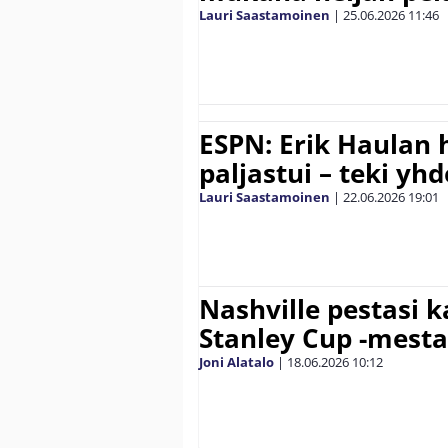
Lauri Saastamoinen
|
25.06.2026
11:46
ESPN: Erik Haulan 
paljastui – teki yh
Lauri Saastamoinen
|
22.06.2026
19:01
Nashville pestasi 
Stanley Cup -mesta
Joni Alatalo
|
18.06.2026
10:12