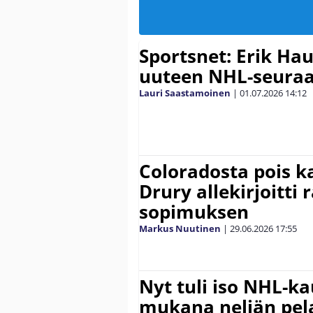
Sportsnet: Erik Ha
uuteen NHL-seuraa
Lauri Saastamoinen
|
01.07.2026
14:12
Coloradosta pois k
Drury allekirjoitti
sopimuksen
Markus Nuutinen
|
29.06.2026
17:55
Nyt tuli iso NHL-k
mukana neljän pel