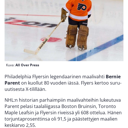
Kuva:
All Over Press
Philadelphia Flyersin legendaarinen maalivahti
Bernie
Parent
on kuollut 80 vuoden iässä. Flyers kertoo suru-
uutisesta X-tilillään.
NHL:n historian parhaimpiin maalivahteihin lukeutuva
Parent pelasi taalaliigassa Boston Bruinsin, Toronto
Maple Leafsin ja Flyersin riveissä yli 608 ottelua. Hänen
torjuntaprosenttinsa oli 91,5 ja päästettyjen maalien
keskiarvo 2,55.