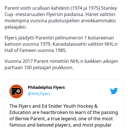
Parent voitti urallaan kahdesti (1974 ja 1975) Stanley
Cup -mestaruuden Flyersin paidassa. Hänet valittiin
molempina vuosina pudotuspelien arvokkaimmaksi
pelaajaksi.
Flyers jäädytti Parentin pelinumeron 1 kotiareenan
kattoon vuonna 1979. Kanadalaisvahti valittiin NHL:n
Hall of Fameen vuonna 1985.
Vuonna 2017 Parent nimettiin NHL:n kaikkien aikojen
parhaan 100 pelaajan joukkoon.
Philadelphia Flyers
@NHLFlyers
The Flyers and Ed Snider Youth Hockey &
Education are heartbroken to learn of the passing
of Bernie Parent, a true legend, one of the most
famous and beloved players, and most popular