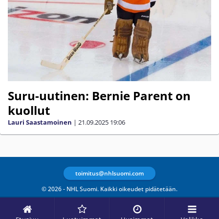
Suru-uutinen: Bernie Parent on
kuollut
Lauri Saastamoinen
|
21.09.2025
19:06
toimitus@nhlsuomi.com
© 2026 - NHL Suomi. Kaikki oikeudet pidätetään.