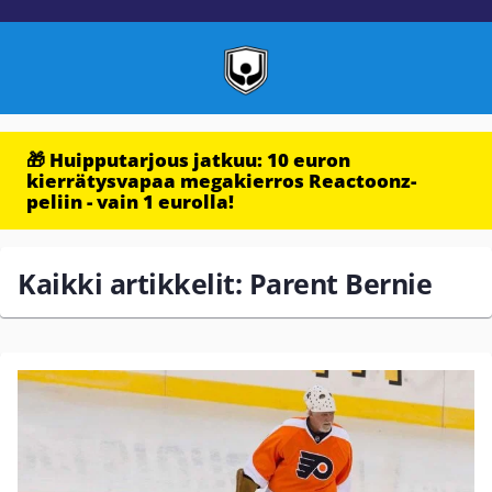
🎁 Huipputarjous jatkuu: 10 euron
kierrätysvapaa megakierros Reactoonz-
peliin - vain 1 eurolla!
Kaikki artikkelit: Parent Bernie