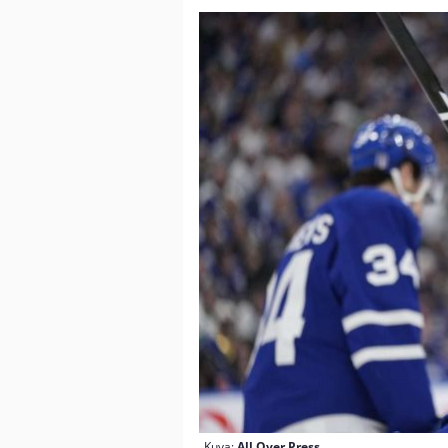
Kuva:
All Over Press