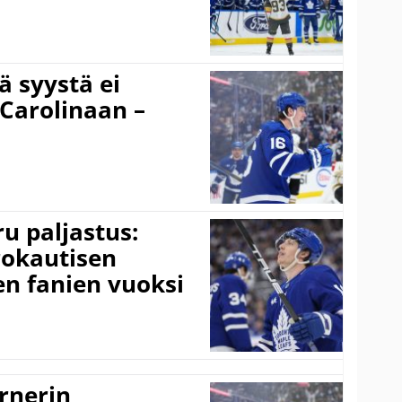
ä syystä ei
 Carolinaan –
u paljastus:
okautisen
en fanien vuoksi
rnerin