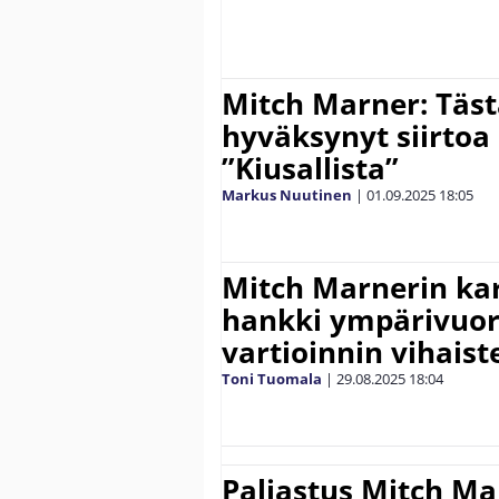
Mitch Marner: Täst
hyväksynyt siirtoa
”Kiusallista”
Markus Nuutinen
|
01.09.2025
18:05
Mitch Marnerin kar
hankki ympärivuor
vartioinnin vihaist
Toni Tuomala
|
29.08.2025
18:04
Paljastus Mitch Ma