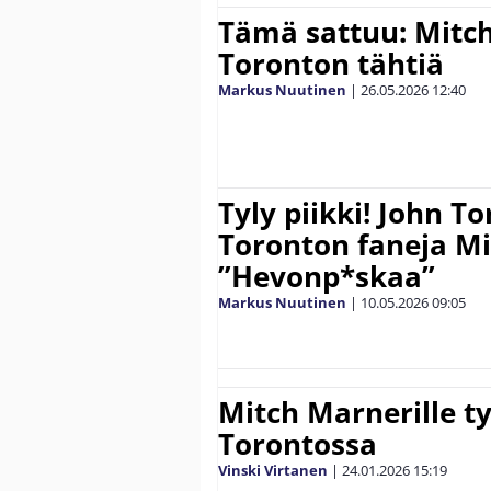
Tämä sattuu: Mitch
Toronton tähtiä
Markus Nuutinen
|
26.05.2026
12:40
Tyly piikki! John To
Toronton faneja Mi
”Hevonp*skaa”
Markus Nuutinen
|
10.05.2026
09:05
Mitch Marnerille t
Torontossa
Vinski Virtanen
|
24.01.2026
15:19