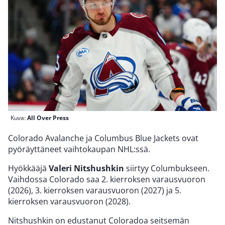
Kuva:
All Over Press
Colorado Avalanche ja Columbus Blue Jackets ovat
pyöräyttäneet vaihtokaupan NHL:ssä.
Hyökkääjä
Valeri Nitshushkin
siirtyy Columbukseen.
Vaihdossa Colorado saa 2. kierroksen varausvuoron
(2026), 3. kierroksen varausvuoron (2027) ja 5.
kierroksen varausvuoron (2028).
Nitshushkin on edustanut Coloradoa seitsemän