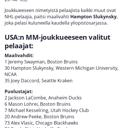
Joukkueeseen nimetyistä pelaajista kaikki muut ovat
NHL-pelaajia, paitsi maalivahti
Hampton Slukynsky
,
joka pelasi kuluneella kaudella yliopistosarjassa.
USA:n MM-joukkueeseen valitut
pelaajat:
Maalivahdit:
1 Jeremy Swayman, Boston Bruins
30 Hampton Slukynsky, Western Michigan University,
NCAA
35 Joey Daccord, Seattle Kraken
Puolustajat:
2 Jackson LaCombe, Anaheim Ducks
6 Mason Lohrei, Boston Bruins
7 Michael Kesselring, Utah Hockey Club
20 Andrew Peeke, Boston Bruins
73 Alex Vlasic, Chicago Blackhawks