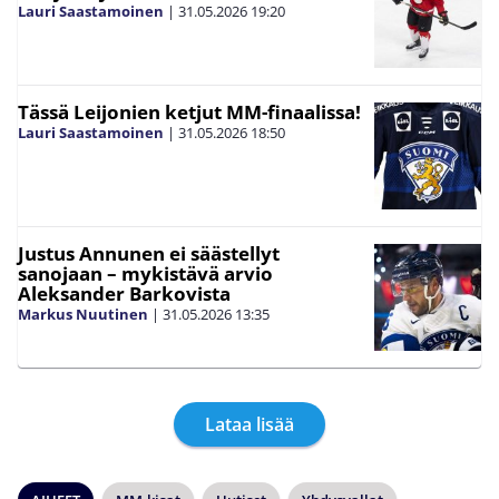
Lauri Saastamoinen
|
31.05.2026
19:20
Tässä Leijonien ketjut MM-finaalissa!
Lauri Saastamoinen
|
31.05.2026
18:50
Justus Annunen ei säästellyt
sanojaan – mykistävä arvio
Aleksander Barkovista
Markus Nuutinen
|
31.05.2026
13:35
Lataa lisää