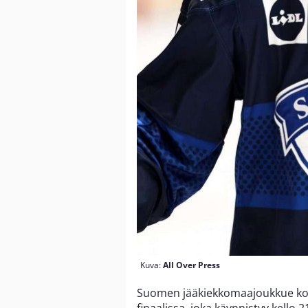
Kuva:
All Over Press
Suomen jääkiekkomaajoukkue koht