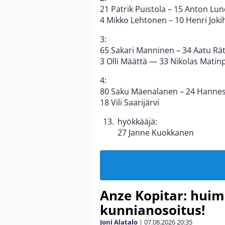
21 Patrik Puistola – 15 Anton Lu
4 Mikko Lehtonen – 10 Henri Joki
3:
65 Sakari Manninen – 34 Aatu Räty
3 Olli Määttä — 33 Nikolas Matin
4:
80 Saku Mäenalanen – 24 Hannes 
18 Vili Saarijärvi
hyökkääjä:
27 Janne Kuokkanen
Anze Kopitar: hui
kunnianosoitus!
Joni Alatalo
|
07.08.2026
20:35