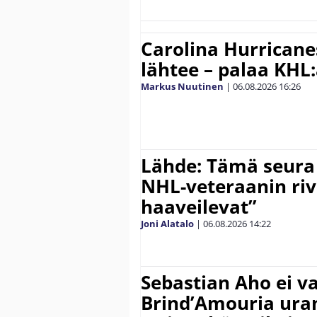
Carolina Hurricane
lähtee – palaa KHL
Markus Nuutinen
|
06.08.2026
16:26
Lähde: Tämä seura
NHL-veteraanin riv
haaveilevat”
Joni Alatalo
|
06.08.2026
14:22
Sebastian Aho ei v
Brind’Amouria uran