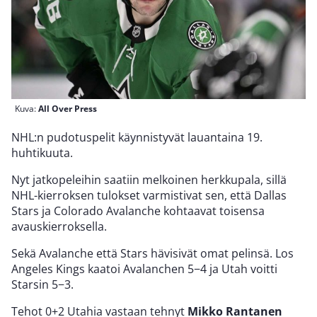
Kuva:
All Over Press
NHL:n pudotuspelit käynnistyvät lauantaina 19.
huhtikuuta.
Nyt jatkopeleihin saatiin melkoinen herkkupala, sillä
NHL-kierroksen tulokset varmistivat sen, että Dallas
Stars ja Colorado Avalanche kohtaavat toisensa
avauskierroksella.
Sekä Avalanche että Stars hävisivät omat pelinsä. Los
Angeles Kings kaatoi Avalanchen 5−4 ja Utah voitti
Starsin 5−3.
Tehot 0+2 Utahia vastaan tehnyt
Mikko Rantanen