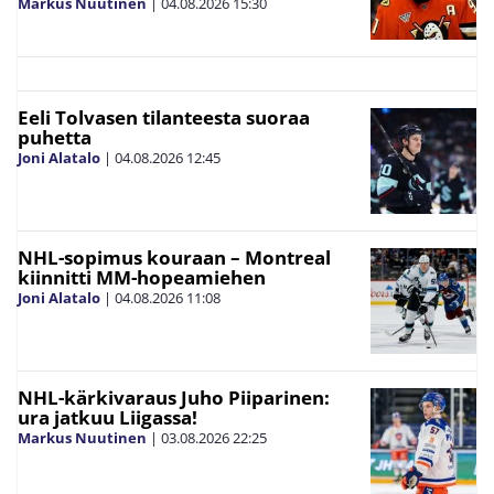
Markus Nuutinen
|
04.08.2026
15:30
Eeli Tolvasen tilanteesta suoraa
puhetta
Joni Alatalo
|
04.08.2026
12:45
NHL-sopimus kouraan – Montreal
kiinnitti MM-hopeamiehen
Joni Alatalo
|
04.08.2026
11:08
NHL-kärkivaraus Juho Piiparinen:
ura jatkuu Liigassa!
Markus Nuutinen
|
03.08.2026
22:25