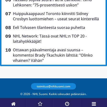
Lehkonen: ”75-prosenttisesti uskon”
Huippukaappaus! Toronto kiinnitti Sidney
Crosbyn luottomiehen – useat seurat kintereillä
Eeli Tolvasen tilanteesta suoraa puhetta
NHL Network: Tässä ovat NHL:n TOP 20 -
laitahyökkääjät!
Ottawan päävalmentaja avasi suunsa –
kommentoi Brady Tkachukin lähtöä: ”Olinko
vihainen? Vähän”
toimitus@nhlsuomi.com
© 2026 - NHL Suomi. Kaikki oikeudet pidätetään.