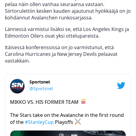
pelaa näin ollen vanhaa seuraansa vastaan.
Siirtorulettiin kesken kauden ajautunut hyökkääjä on jo
kohdannut Avalanchen runkosarjassa.
Lännessä varmistui lisäksi se, että Los Angeles Kings ja
Edmonton Oilers ovat yksi ottelupareista.
Itäisessä konferenssissa on jo varmistunut, että
Carolina Hurricanes ja New Jersey Devils pelaavat
vastakkain.
Sportsnet
@Sportsnet
MIKKO VS. HIS FORMER TEAM
The Stars take on the Avalanche in the first round
of the
#StanleyCup
Playoffs