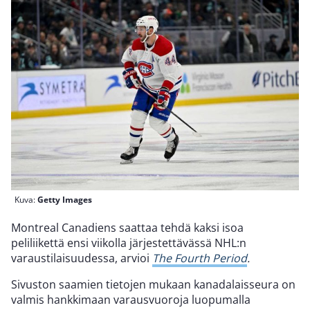
Kuva:
Getty Images
Montreal Canadiens saattaa tehdä kaksi isoa
peliliikettä ensi viikolla järjestettävässä NHL:n
varaustilaisuudessa, arvioi
The Fourth Period
.
Sivuston saamien tietojen mukaan kanadalaisseura on
valmis hankkimaan varausvuoroja luopumalla