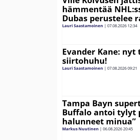
hämmentää NHL:ssä
Dubas perustelee r
Lauri Saastamoinen
|
07.08.2026
12:34
Evander Kane: nyt t
siirtohuhu!
Lauri Saastamoinen
|
07.08.2026
09:21
Tampa Bayn supert
Buffalo antoi tylyt 
halunneet minua”
Markus Nuutinen
|
06.08.2026
20:45