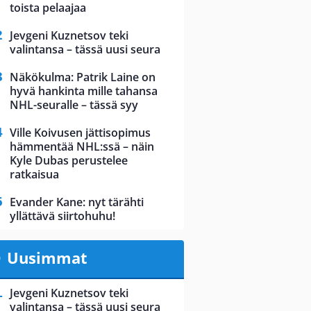
toista pelaajaa
Jevgeni Kuznetsov teki
valintansa – tässä uusi seura
Näkökulma: Patrik Laine on
hyvä hankinta mille tahansa
NHL-seuralle – tässä syy
Ville Koivusen jättisopimus
hämmentää NHL:ssä – näin
Kyle Dubas perustelee
ratkaisua
Evander Kane: nyt tärähti
yllättävä siirtohuhu!
Uusimmat
Jevgeni Kuznetsov teki
valintansa – tässä uusi seura