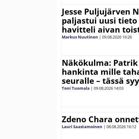
Jesse Puljujärven 
paljastui uusi tiet
havitteli aivan toi
Markus Nuutinen
|
09.08.2026
16:26
Näkökulma: Patrik
hankinta mille ta
seuralle – tässä sy
Toni Tuomala
|
09.08.2026
14:03
Zdeno Chara onne
Lauri Saastamoinen
|
08.08.2026
16:12