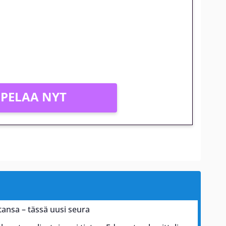
gakierros Reactoonz-peliin
PELAA NYT
tansa – tässä uusi seura