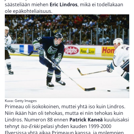
säästeliään miehen
Eric Lindros
, mikä ei todellakaan
ole epäkohteliaisuus.
Kuva: Getty Images
Primeau oli isokokoinen, muttei yhtä iso kuin Lindros.
Niin ikään hän oli tehokas, mutta ei niin tehokas kuin
Lindros. Numeron 88 ennen
Patrick Kaneä
kuuluisaksi
tehnyt
Iso-Erkki
pelasi yhden kauden 1999-2000
Flyersissa yhtä aikaa Primeaun kanssa, ja molempien