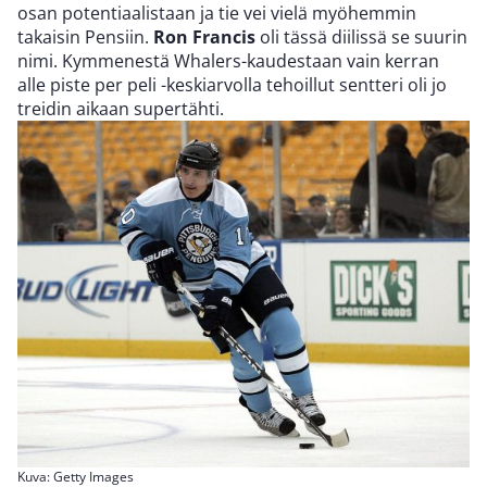
osan potentiaalistaan ja tie vei vielä myöhemmin
takaisin Pensiin.
Ron Francis
oli tässä diilissä se suurin
nimi. Kymmenestä Whalers-kaudestaan vain kerran
alle piste per peli -keskiarvolla tehoillut sentteri oli jo
treidin aikaan supertähti.
Kuva: Getty Images