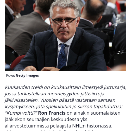
Kuva:
Getty Images
Kuukauden treidi on kuukausittain ilmestyvä juttusarja,
jossa tarkastellaan menneisyyden jättisiirtoja
jälkiviisastellen. Vuosien päästä vastataan samaan
kysymykseen, jota spekuloitiin jo siirron tapahduttua:
”Kumpi voitti?”
Ron Francis
on ainakin suomalaisten
jääkiekon seuraajien keskuudessa yksi
aliarvostetuimmista pelaajista NHL:n historiassa.