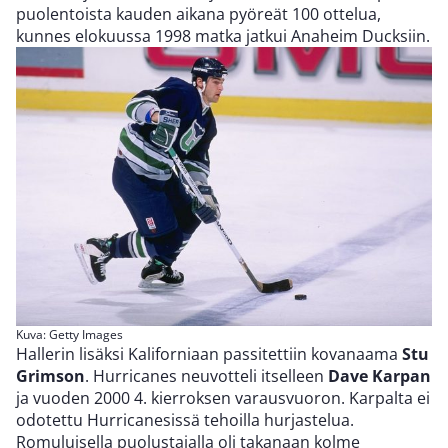
puolentoista kauden aikana pyöreät 100 ottelua,
kunnes elokuussa 1998 matka jatkui Anaheim Ducksiin.
Kuva: Getty Images
Hallerin lisäksi Kaliforniaan passitettiin kovanaama
Stu
Grimson
. Hurricanes neuvotteli itselleen
Dave Karpan
ja vuoden 2000 4. kierroksen varausvuoron. Karpalta ei
odotettu Hurricanesissä tehoilla hurjastelua.
Romuluisella puolustajalla oli takanaan kolme