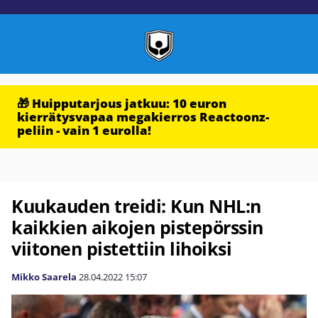
🎁 Huipputarjous jatkuu: 10 euron
kierrätysvapaa megakierros Reactoonz-
peliin - vain 1 eurolla!
Kuukauden treidi: Kun NHL:n
kaikkien aikojen pistepörssin
viitonen pistettiin lihoiksi
Mikko Saarela
28.04.2022
15:07