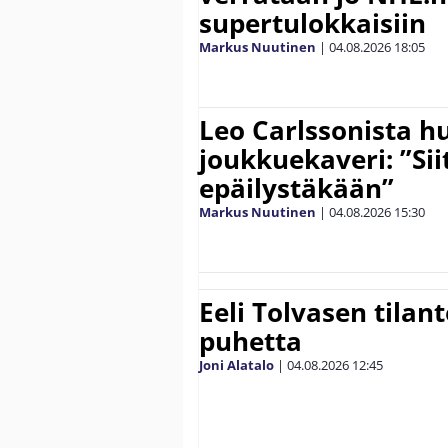
supertulokkaisiin
Markus Nuutinen
|
04.08.2026
18:05
Leo Carlssonista h
joukkuekaveri: ”Siit
epäilystäkään”
Markus Nuutinen
|
04.08.2026
15:30
Eeli Tolvasen tilan
puhetta
Joni Alatalo
|
04.08.2026
12:45