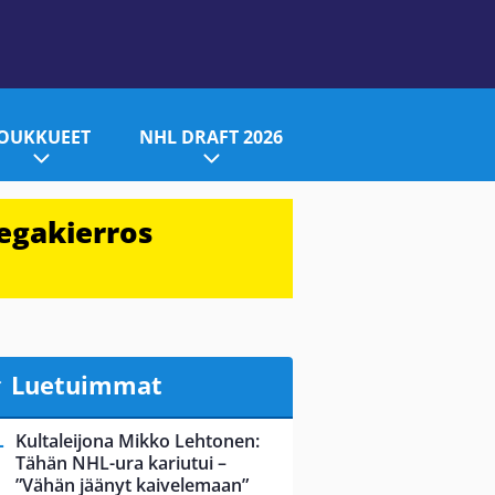
JOUKKUEET
NHL DRAFT 2026
egakierros
Luetuimmat
Kultaleijona Mikko Lehtonen:
Tähän NHL-ura kariutui –
”Vähän jäänyt kaivelemaan”