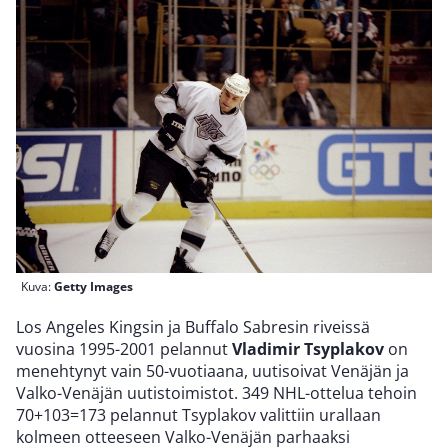
Kuva:
Getty Images
Los Angeles Kingsin ja Buffalo Sabresin riveissä
vuosina 1995-2001 pelannut
Vladimir Tsyplakov
on
menehtynyt vain 50-vuotiaana, uutisoivat Venäjän ja
Valko-Venäjän uutistoimistot. 349 NHL-ottelua tehoin
70+103=173 pelannut Tsyplakov valittiin urallaan
kolmeen otteeseen Valko-Venäjän parhaaksi