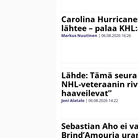
Carolina Hurricane
lähtee – palaa KHL
Markus Nuutinen
|
06.08.2026
16:26
Lähde: Tämä seura
NHL-veteraanin riv
haaveilevat”
Joni Alatalo
|
06.08.2026
14:22
Sebastian Aho ei v
Brind’Amouria uran