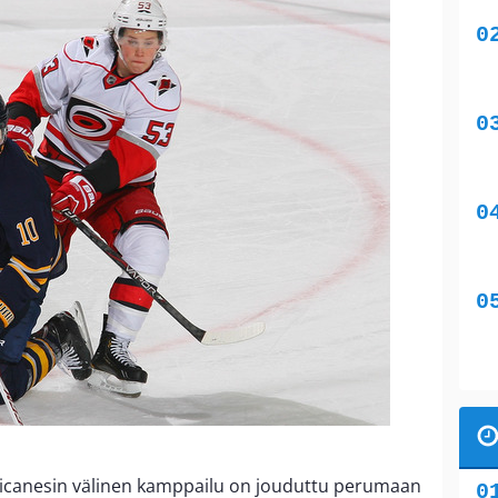
rricanesin välinen kamppailu on jouduttu perumaan