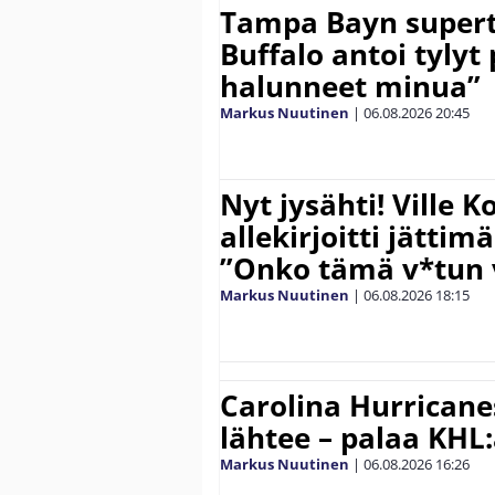
Tampa Bayn supert
Buffalo antoi tylyt 
halunneet minua”
Markus Nuutinen
|
06.08.2026
20:45
Nyt jysähti! Ville 
allekirjoitti jättim
”Onko tämä v*tun v
Markus Nuutinen
|
06.08.2026
18:15
Carolina Hurricane
lähtee – palaa KHL
Markus Nuutinen
|
06.08.2026
16:26