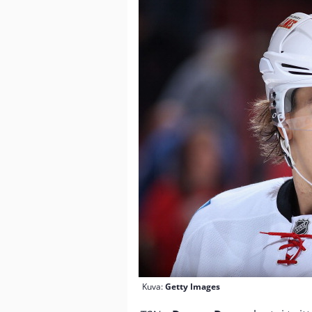
Kuva:
Getty Images