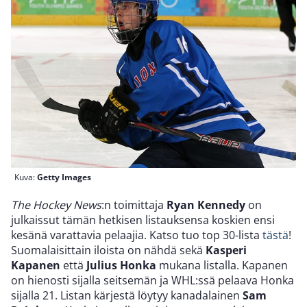
Kuva:
Getty Images
The Hockey News
:n toimittaja
Ryan Kennedy
on
julkaissut tämän hetkisen listauksensa koskien ensi
kesänä varattavia pelaajia. Katso tuo top 30-lista
tästä
!
Suomalaisittain iloista on nähdä sekä
Kasperi
Kapanen
että
Julius Honka
mukana listalla. Kapanen
on hienosti sijalla seitsemän ja WHL:ssä pelaava Honka
sijalla 21. Listan kärjestä löytyy kanadalainen
Sam