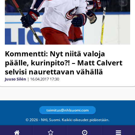
Kommentti: Nyt niitä valoja
päälle, kurinpito?! – Matt Calvert
selvisi naurettavan vähällä
Juuso Silén
|
16.04.2017
17:30
toimitus@nhlsuomi.com
© 2026 - NHL Suomi. Kaikki oikeudet pidätetään.