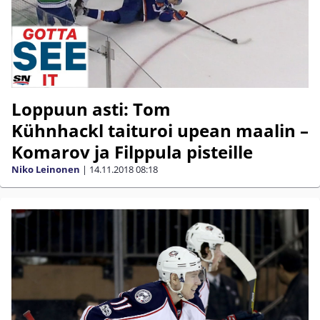
Loppuun asti: Tom
Kühnhackl taituroi upean maalin –
Komarov ja Filppula pisteille
Niko Leinonen
|
14.11.2018
08:18