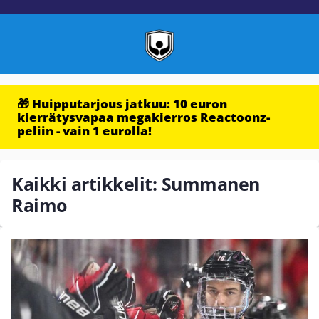
🎁 Huipputarjous jatkuu: 10 euron
kierrätysvapaa megakierros Reactoonz-
peliin - vain 1 eurolla!
Kaikki artikkelit: Summanen
Raimo