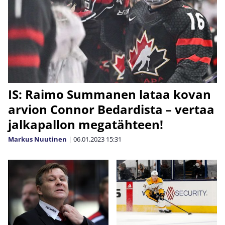
IS: Raimo Summanen lataa kovan
arvion Connor Bedardista – vertaa
jalkapallon megatähteen!
Markus Nuutinen
|
06.01.2023
15:31