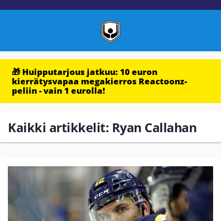
🎁 Huipputarjous jatkuu: 10 euron
kierrätysvapaa megakierros Reactoonz-
peliin - vain 1 eurolla!
Kaikki artikkelit: Ryan Callahan