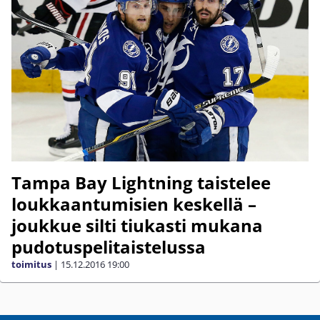
Tampa Bay Lightning taistelee
loukkaantumisien keskellä –
joukkue silti tiukasti mukana
pudotuspelitaistelussa
toimitus
|
15.12.2016
19:00