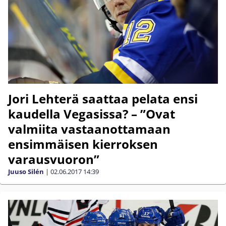
Jori Lehterä saattaa pelata ensi
kaudella Vegasissa? – ”Ovat
valmiita vastaanottamaan
ensimmäisen kierroksen
varausvuoron”
Juuso Silén
|
02.06.2017
14:39