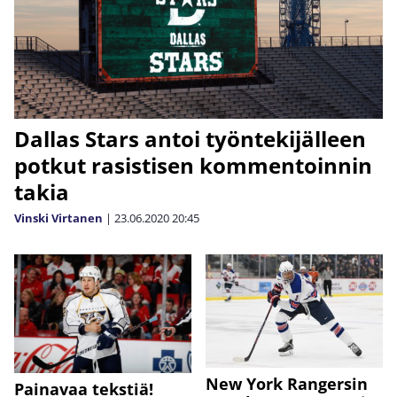
Dallas Stars antoi työntekijälleen
potkut rasistisen kommentoinnin
takia
Vinski Virtanen
|
23.06.2020
20:45
New York Rangersin
Painavaa tekstiä!