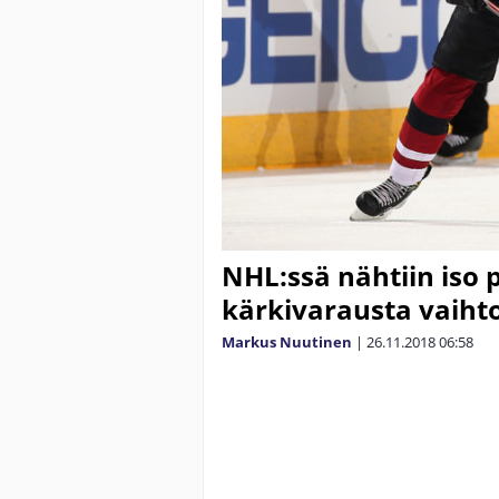
NHL:ssä nähtiin iso 
kärkivarausta vaiht
Markus Nuutinen
|
26.11.2018
06:58