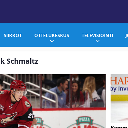
SIIRROT
OTTELUKESKUS
TELEVISIOINTI
ick Schmaltz
Komme