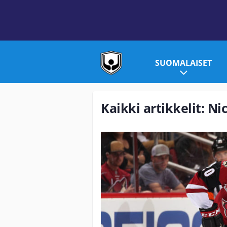
SUOMALAISET
Kaikki artikkelit: N