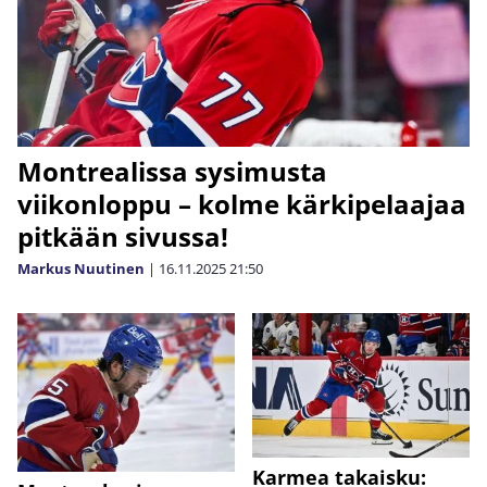
Montrealissa sysimusta
viikonloppu – kolme kärkipelaajaa
pitkään sivussa!
Markus Nuutinen
|
16.11.2025
21:50
Karmea takaisku: