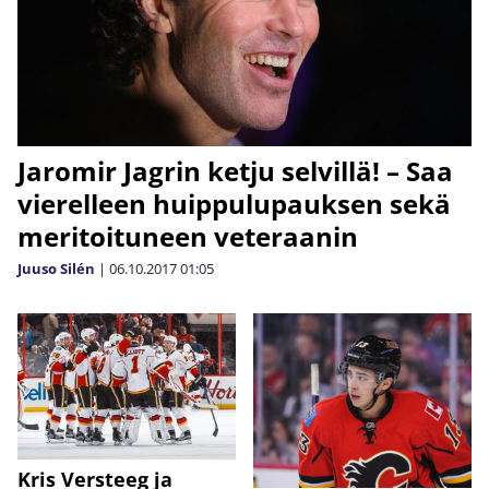
Jaromir Jagrin ketju selvillä! – Saa
vierelleen huippulupauksen sekä
meritoituneen veteraanin
Juuso Silén
|
06.10.2017
01:05
Kris Versteeg ja