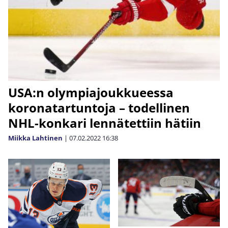
USA:n olympiajoukkueessa
koronatartuntoja – todellinen
NHL-konkari lennätettiin hätiin
Miikka Lahtinen
|
07.02.2022
16:38