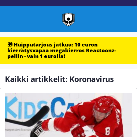
🎁 Huipputarjous jatkuu: 10 euron
kierrätysvapaa megakierros Reactoonz-
peliin - vain 1 eurolla!
Kaikki artikkelit: Koronavirus