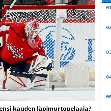
 ensi kauden läpimurtopelaaja?