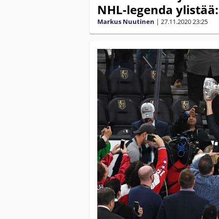
NHL-legenda ylistää:
Markus Nuutinen
|
27.11.2020
23:25