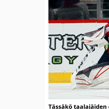
Tässäkö taalajäiden