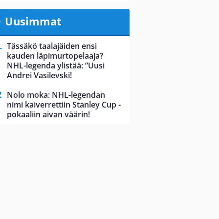
Uusimmat
Tässäkö taalajäiden ensi
kauden läpimurtopelaaja?
NHL-legenda ylistää: ”Uusi
Andrei Vasilevski!
Nolo moka: NHL-legendan
nimi kaiverrettiin Stanley Cup -
pokaaliin aivan väärin!