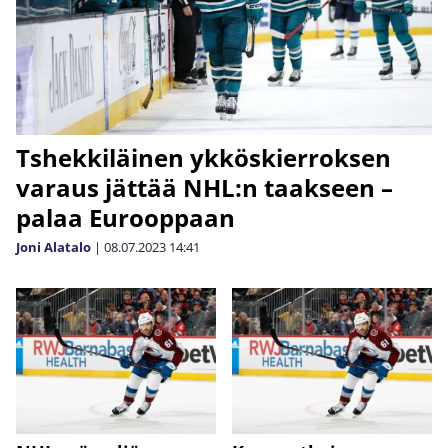
Tshekkiläinen ykköskierroksen
varaus jättää NHL:n taakseen –
palaa Eurooppaan
Joni Alatalo
|
08.07.2023
14:41