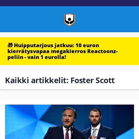
🎁 Huipputarjous jatkuu: 10 euron
kierrätysvapaa megakierros Reactoonz-
peliin - vain 1 eurolla!
Kaikki artikkelit: Foster Scott