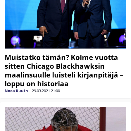
Muistatko tämän? Kolme vuotta
sitten Chicago Blackhawksin
maalinsuulle luisteli kirjanpitäjä –
loppu on historiaa
Nooa Ruuth
|
29.03.2021
21:00