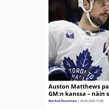
Auston Matthews pa
GM:n kanssa – näin 
Markus Nuutinen
|
26.05.2026
15:40