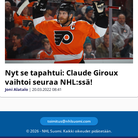
Nyt se tapahtui: Claude Giroux
vaihtoi seuraa NHL:ssä!
Joni Alatalo
|
20.03.2022
08:41
toimitus@nhlsuomi.com
© 2026 - NHL Suomi. Kaikki oikeudet pidätetään.