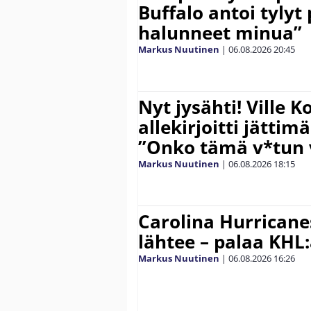
Buffalo antoi tylyt 
halunneet minua”
Markus Nuutinen
|
06.08.2026
20:45
Nyt jysähti! Ville 
allekirjoitti jättim
”Onko tämä v*tun v
Markus Nuutinen
|
06.08.2026
18:15
Carolina Hurricane
lähtee – palaa KHL
Markus Nuutinen
|
06.08.2026
16:26