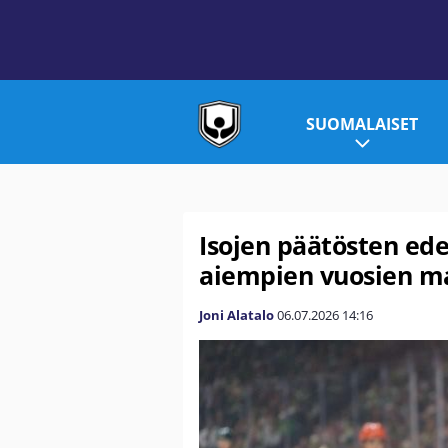
SUOMALAISET
Isojen päätösten ed
aiempien vuosien ma
Joni Alatalo
06.07.2026
14:16