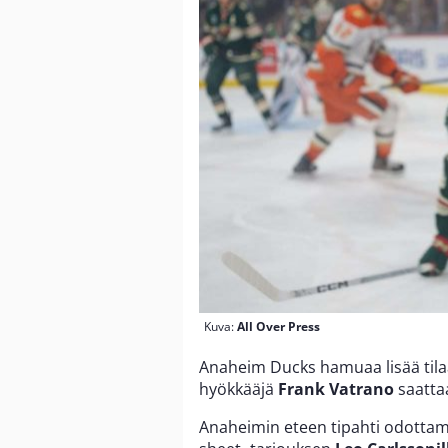
Kuva:
All Over Press
Anaheim Ducks hamuaa lisää tila
hyökkääjä
Frank Vatrano
saattaa
Anaheimin eteen tipahti odottama