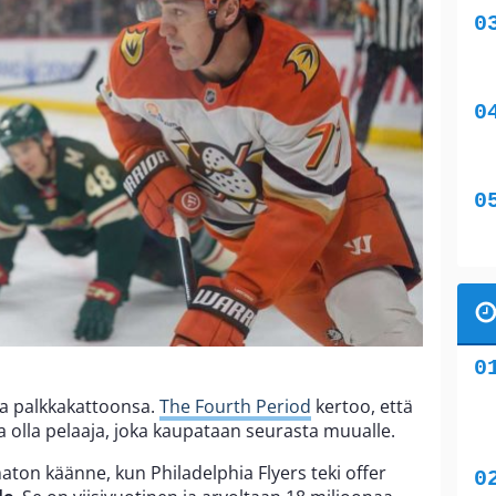
a palkkakattoonsa.
The Fourth Period
kertoo, että
 olla pelaaja, joka kaupataan seurasta muualle.
ton käänne, kun Philadelphia Flyers teki offer