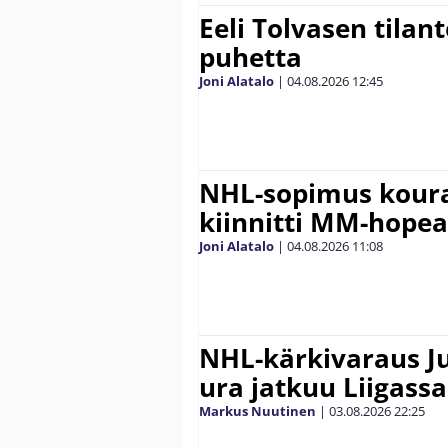
Eeli Tolvasen tilan
puhetta
Joni Alatalo
|
04.08.2026
12:45
NHL-sopimus koura
kiinnitti MM-hope
Joni Alatalo
|
04.08.2026
11:08
NHL-kärkivaraus Ju
ura jatkuu Liigassa
Markus Nuutinen
|
03.08.2026
22:25