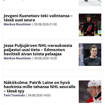
Jevgeni Kuznetsov teki valintansa –
tässä uusi seura
Markus Nuutinen
|
09.08.2026
21:30
Jesse Puljujärven NHL-varauksesta
paljastui uusi tieto – Edmonton
havitteli aivan toista pelaajaa
Markus Nuutinen
|
09.08.2026
16:26
Näkökulma: Patrik Laine on hyvä
hankinta mille tahansa NHL-seuralle
– tässä syy
Toni Tuomala
|
09.08.2026
14:03