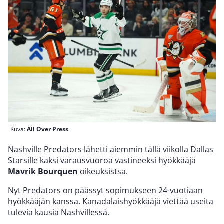
Kuva:
All Over Press
Nashville Predators lähetti aiemmin tällä viikolla Dallas
Starsille kaksi varausvuoroa vastineeksi hyökkääjä
Mavrik Bourquen
oikeuksistsa.
Nyt Predators on päässyt sopimukseen 24-vuotiaan
hyökkääjän kanssa. Kanadalaishyökkääjä viettää useita
tulevia kausia Nashvillessä.