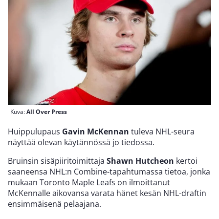
Kuva:
All Over Press
Huippulupaus
Gavin McKennan
tuleva NHL-seura
näyttää olevan käytännössä jo tiedossa.
Bruinsin sisäpiiritoimittaja
Shawn Hutcheon
kertoi
saaneensa NHL:n Combine-tapahtumassa tietoa, jonka
mukaan Toronto Maple Leafs on ilmoittanut
McKennalle aikovansa varata hänet kesän NHL-draftin
ensimmäisenä pelaajana.