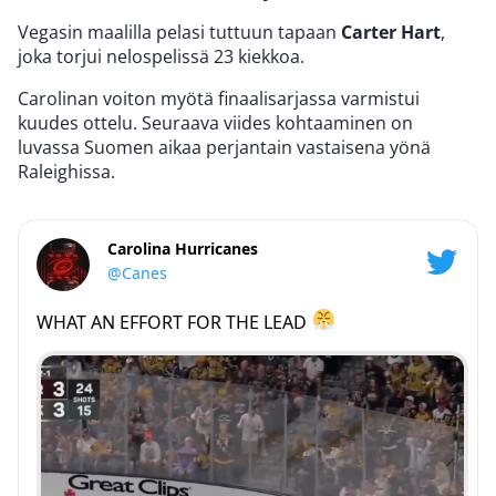
Vegasin maalilla pelasi tuttuun tapaan
Carter Hart
,
joka torjui nelospelissä 23 kiekkoa.
Carolinan voiton myötä finaalisarjassa varmistui
kuudes ottelu. Seuraava viides kohtaaminen on
luvassa Suomen aikaa perjantain vastaisena yönä
Raleighissa.
Carolina Hurricanes
@Canes
WHAT AN EFFORT FOR THE LEAD