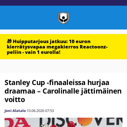
🎁 Huipputarjous jatkuu: 10 euron
kierrätysvapaa megakierros Reactoonz-
peliin - vain 1 eurolla!
Stanley Cup -finaaleissa hurjaa
draamaa – Carolinalle jättimäinen
voitto
Joni Alatalo
10.06.2026
07:53