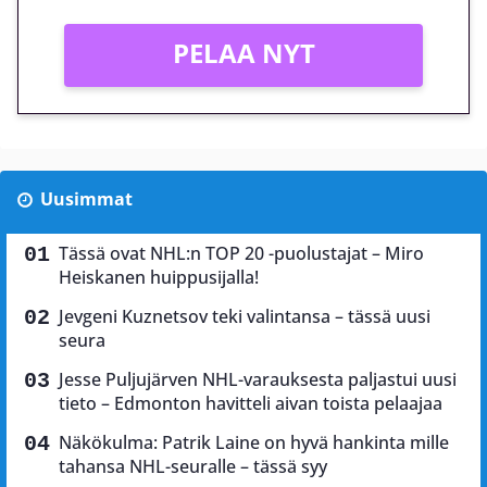
PELAA NYT
Uusimmat
Tässä ovat NHL:n TOP 20 -puolustajat – Miro
Heiskanen huippusijalla!
Jevgeni Kuznetsov teki valintansa – tässä uusi
seura
Jesse Puljujärven NHL-varauksesta paljastui uusi
tieto – Edmonton havitteli aivan toista pelaajaa
Näkökulma: Patrik Laine on hyvä hankinta mille
tahansa NHL-seuralle – tässä syy