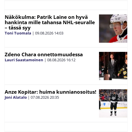
Näkökulma: Patrik Laine on hyvä
hankinta mille tahansa NHL-seuralle
– tässä syy
Toni Tuomala
|
09.08.2026
14:03
Zdeno Chara onnettomuudessa
Lauri Saastamoinen
|
08.08.2026
16:12
Anze Kopitar: huima kunnianosoitus!
Joni Alatalo
|
07.08.2026
20:35