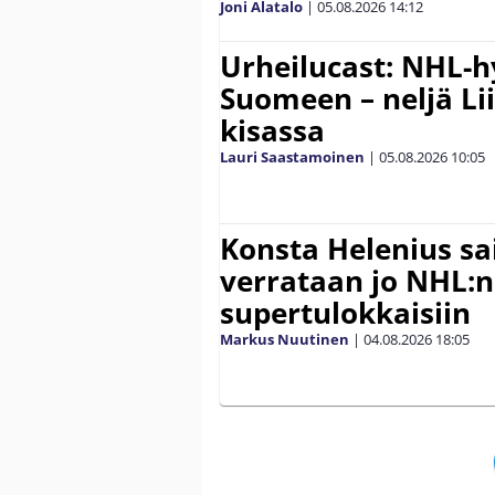
Joni Alatalo
|
05.08.2026
14:12
Urheilucast: NHL-h
Suomeen – neljä Li
kisassa
Lauri Saastamoinen
|
05.08.2026
10:05
Konsta Helenius sai
verrataan jo NHL:n
supertulokkaisiin
Markus Nuutinen
|
04.08.2026
18:05