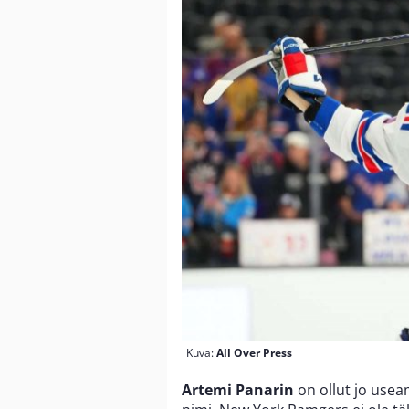
Kuva:
All Over Press
Artemi Panarin
on ollut jo use