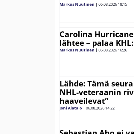
Markus Nuutinen
|
06.08.2026
18:15
Carolina Hurricane
lähtee – palaa KHL
Markus Nuutinen
|
06.08.2026
16:26
Lähde: Tämä seura
NHL-veteraanin riv
haaveilevat”
Joni Alatalo
|
06.08.2026
14:22
Sebastian Aho ei v