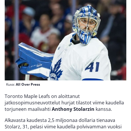
Kuva:
All Over Press
Toronto Maple Leafs on aloittanut
jatkosopimusneuvottelut hurjat tilastot viime kaudella
torjuneen maalivahti
Anthony Stolarzin
kanssa.
Alkavasta kaudesta 2,5 miljoonaa dollaria tienaava
Stolarz, 31, pelasi viime kaudella polvivamman vuoksi