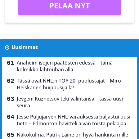
PELAA NYT
Uusimmat
Anaheim isojen päätösten edessä – tämä
kolmikko lähtöuhan alla
Tässä ovat NHL:n TOP 20 -puolustajat – Miro
Heiskanen huippusijalla!
Jevgeni Kuznetsov teki valintansa – tässä uusi
seura
Jesse Puljujärven NHL-varauksesta paljastui uusi
tieto – Edmonton havitteli aivan toista pelaajaa
Näkökulma: Patrik Laine on hyvä hankinta mille