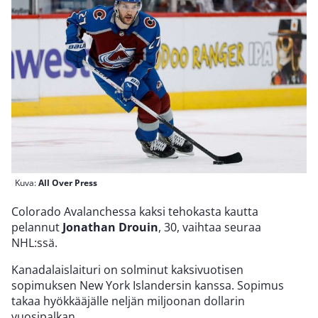
Kuva:
All Over Press
Colorado Avalanchessa kaksi tehokasta kautta
pelannut
Jonathan Drouin
, 30, vaihtaa seuraa
NHL:ssä.
Kanadalaislaituri on solminut kaksivuotisen
sopimuksen New York Islandersin kanssa. Sopimus
takaa hyökkääjälle neljän miljoonan dollarin
vuosipalkan.