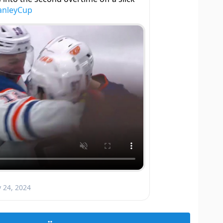
anleyCup
 24, 2024