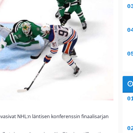
vasivat NHL:n läntisen konferenssin finaalisarjan