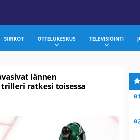
SIIRROT
OTTELUKESKUS
TELEVISIOINTI
avasivat lännen
trilleri ratkesi toisessa