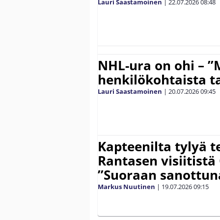
Lauri Saastamoinen
|
22.07.2026
08:48
NHL-ura on ohi – ”
henkilökohtaista ta
Lauri Saastamoinen
|
20.07.2026
09:45
Kapteenilta tylyä 
Rantasen visiitistä
”Suoraan sanottun
Markus Nuutinen
|
19.07.2026
09:15