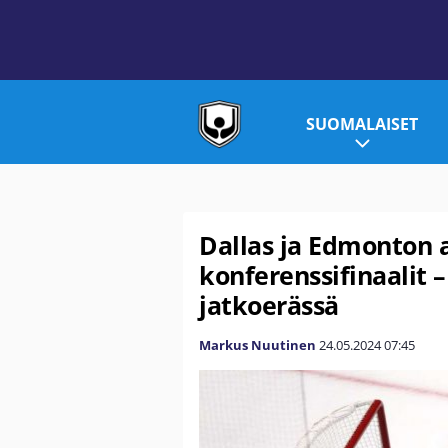
SUOMALAISET
Dallas ja Edmonton 
konferenssifinaalit – 
jatkoerässä
Markus Nuutinen
24.05.2024
07:45