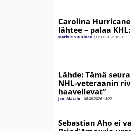
Carolina Hurricane
lähtee – palaa KHL
Markus Nuutinen
|
06.08.2026
16:26
Lähde: Tämä seura
NHL-veteraanin riv
haaveilevat”
Joni Alatalo
|
06.08.2026
14:22
Sebastian Aho ei v