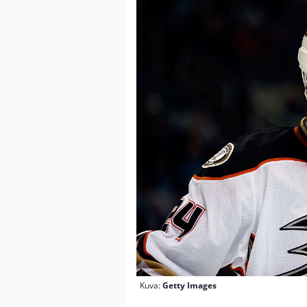
Kuva:
Getty Images